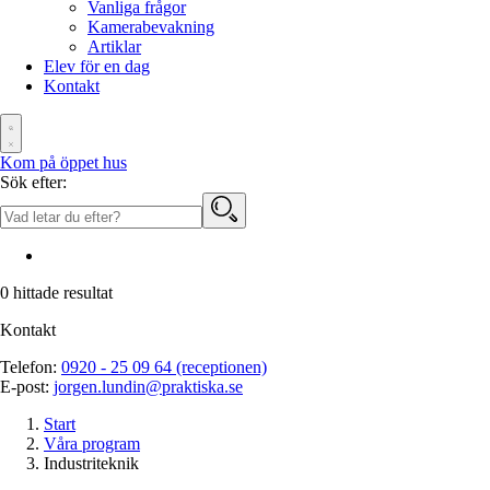
Vanliga frågor
Kamerabevakning
Artiklar
Elev för en dag
Kontakt
Kom på öppet hus
Sök efter:
0
hittade resultat
Kontakt
Telefon:
0920 - 25 09 64 (receptionen)
E-post:
jorgen.lundin@praktiska.se
Start
Våra program
Industriteknik