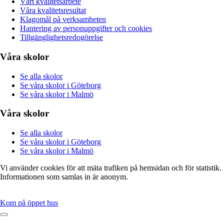
Vårt kvalitetsarbete
Våra kvalitetsresultat
Klagomål på verksamheten
Hantering av personuppgifter och cookies
Tillgänglighetsredogörelse
Våra skolor
Se alla skolor
Se våra skolor i Göteborg
Se våra skolor i Malmö
Våra skolor
Se alla skolor
Se våra skolor i Göteborg
Se våra skolor i Malmö
Vi använder cookies för att mäta trafiken på hemsidan och för statistik.
Informationen som samlas in är anonym.
Kom på öppet hus