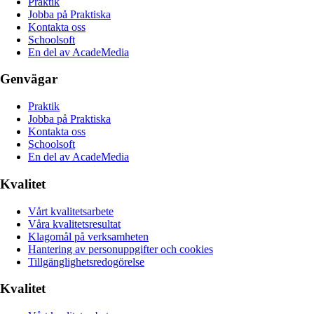
Praktik
Jobba på Praktiska
Kontakta oss
Schoolsoft
En del av AcadeMedia
Genvägar
Praktik
Jobba på Praktiska
Kontakta oss
Schoolsoft
En del av AcadeMedia
Kvalitet
Vårt kvalitetsarbete
Våra kvalitetsresultat
Klagomål på verksamheten
Hantering av personuppgifter och cookies
Tillgänglighetsredogörelse
Kvalitet