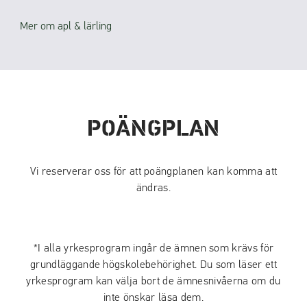
Mer om apl & lärling
POÄNGPLAN
Vi reserverar oss för att poängplanen kan komma att
ändras.
*I alla yrkesprogram ingår de ämnen som krävs för
grundläggande högskolebehörighet. Du som läser ett
yrkesprogram kan välja bort de ämnesnivåerna om du
inte önskar läsa dem.