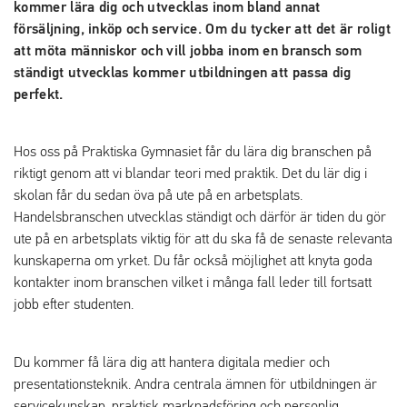
kommer lära dig och utvecklas inom bland annat
försäljning, inköp och service. Om du tycker att det är roligt
att möta människor och vill jobba inom en bransch som
ständigt utvecklas kommer utbildningen att passa dig
perfekt.
Hos oss på Praktiska Gymnasiet får du lära dig branschen på
riktigt genom att vi blandar teori med praktik. Det du lär dig i
skolan får du sedan öva på ute på en arbetsplats.
Handelsbranschen utvecklas ständigt och därför är tiden du gör
ute på en arbetsplats viktig för att du ska få de senaste relevanta
kunskaperna om yrket. Du får också möjlighet att knyta goda
kontakter inom branschen vilket i många fall leder till fortsatt
jobb efter studenten.
Du kommer få lära dig att hantera digitala medier och
presentationsteknik. Andra centrala ämnen för utbildningen är
servicekunskap, praktisk marknadsföring och personlig