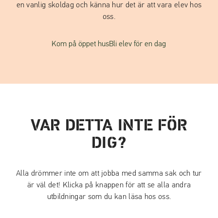
en vanlig skoldag och känna hur det är att vara elev hos
oss.
Kom på öppet hus
Bli elev för en dag
VAR DETTA INTE FÖR
DIG?
Alla drömmer inte om att jobba med samma sak och tur
är väl det! Klicka på knappen för att se alla andra
utbildningar som du kan läsa hos oss.