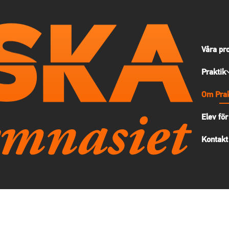
Våra pr
Praktik
Om Prak
Elev för
Kontakt