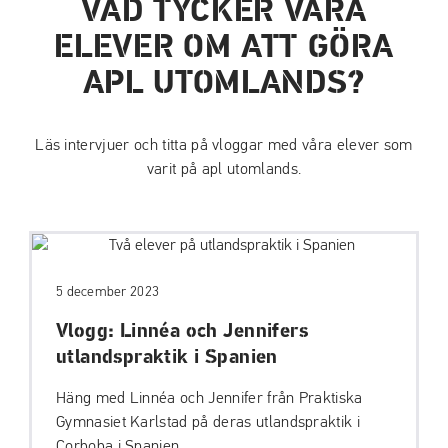
VAD TYCKER VÅRA
ELEVER OM ATT GÖRA
APL UTOMLANDS?
Läs intervjuer och titta på vloggar med våra elever som
varit på apl utomlands.
5 december 2023
Vlogg: Linnéa och Jennifers
utlandspraktik i Spanien
Häng med Linnéa och Jennifer från Praktiska
Gymnasiet Karlstad på deras utlandspraktik i
Corboba i Spanien.