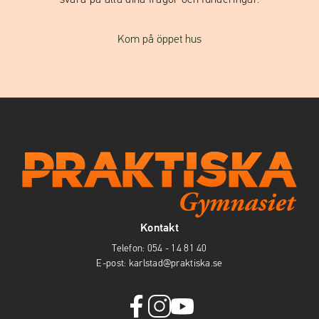
svara på alla dina frågor och funderingar.
Kom på öppet hus
Kontakt
Telefon:
054 - 14 81 40
E-post:
karlstad@praktiska.se