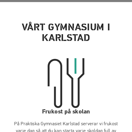
VÅRT GYMNASIUM I
KARLSTAD
Frukost på skolan
På Praktiska Gymnasiet Karlstad serverar vi frukost
varje dag så att du kan starta varje skoldag full av