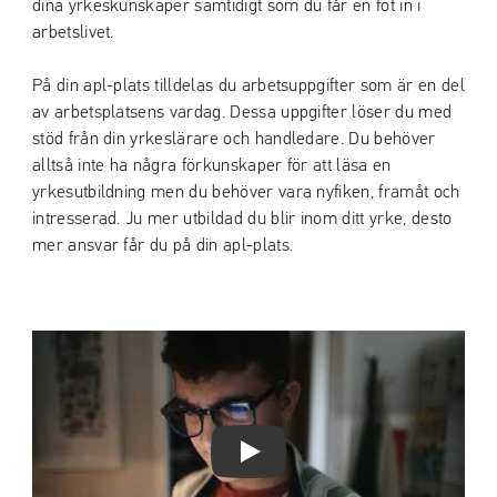
dina yrkeskunskaper samtidigt som du får en fot in i
arbetslivet.
På din apl-plats tilldelas du arbetsuppgifter som är en del
av arbetsplatsens vardag. Dessa uppgifter löser du med
stöd från din yrkeslärare och handledare. Du behöver
alltså inte ha några förkunskaper för att läsa en
yrkesutbildning men du behöver vara nyfiken, framåt och
intresserad. Ju mer utbildad du blir inom ditt yrke, desto
mer ansvar får du på din apl-plats.
Play Video