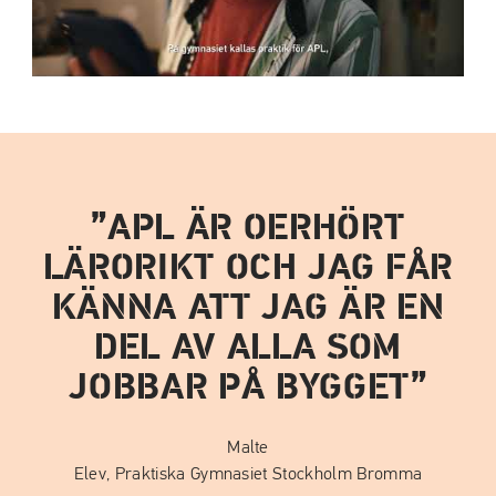
APL ÄR OERHÖRT
LÄRORIKT OCH JAG FÅR
KÄNNA ATT JAG ÄR EN
DEL AV ALLA SOM
JOBBAR PÅ BYGGET
Malte
Elev, Praktiska Gymnasiet Stockholm Bromma