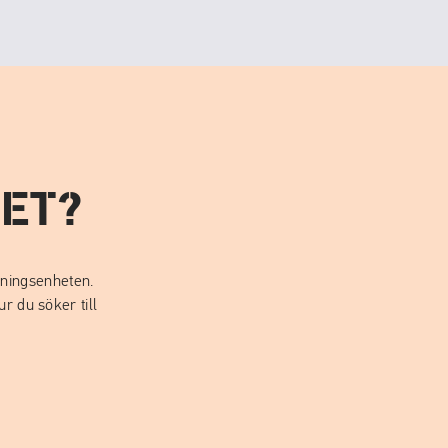
ET?
gningsenheten.
r du söker till