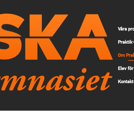
Våra pr
Praktik
Om Prak
Elev för
Kontakt