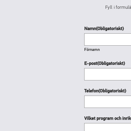
Fyll i formul
Namn
(Obligatoriskt)
Förnamn
E-post
(Obligatoriskt)
Telefon
(Obligatoriskt)
Vilket program och inrik