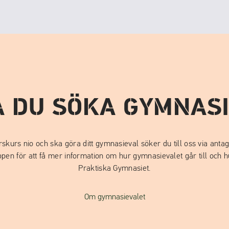
A DU SÖKA GYMNASI
rskurs nio och ska göra ditt gymnasieval söker du till oss via anta
pen för att få mer information om hur gymnasievalet går till och hu
Praktiska Gymnasiet.
Om gymnasievalet