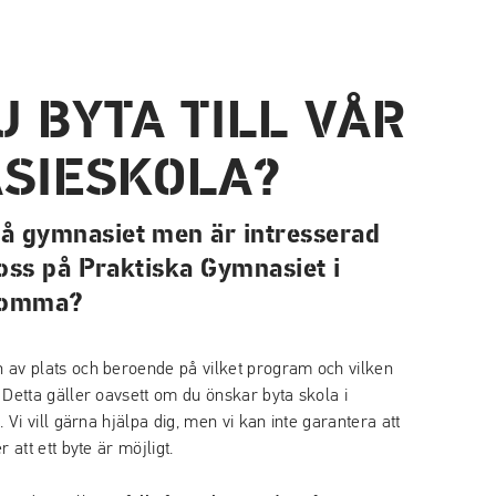
U BYTA TILL VÅR
SIESKOLA?
på gymnasiet men är intresserad
l oss på Praktiska Gymnasiet i
Bromma?
n av plats och beroende på vilket program och vilken
. Detta gäller oavsett om du önskar byta skola i
e. Vi vill gärna hjälpa dig, men vi kan inte garantera att
r att ett byte är möjligt.