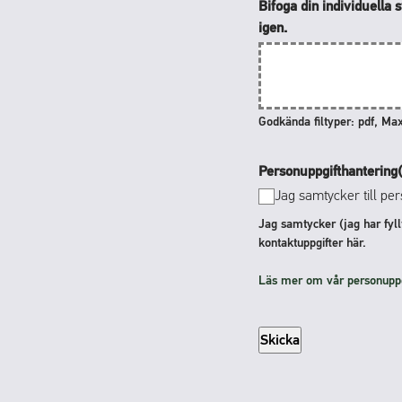
Bifoga din individuella 
igen.
Godkända filtyper: pdf, Max
Personuppgifthantering
Jag samtycker till per
Jag samtycker (jag har fyll
kontaktuppgifter här.
Läs mer om vår personuppgi