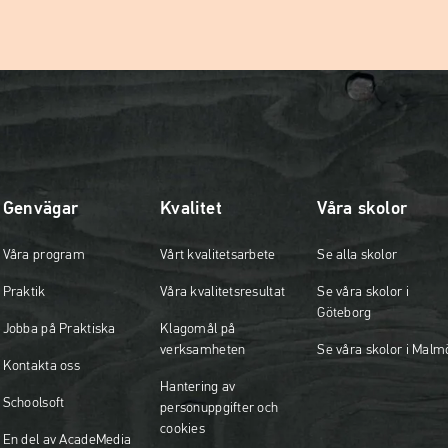
Genvägar
Kvalitet
Våra skolor
Våra program
Vårt kvalitetsarbete
Se alla skolor
Praktik
Våra kvalitetsresultat
Se våra skolor i
Göteborg
Jobba på Praktiska
Klagomål på
verksamheten
Se våra skolor i Malm
Kontakta oss
Hantering av
Schoolsoft
personuppgifter och
cookies
En del av AcadeMedia