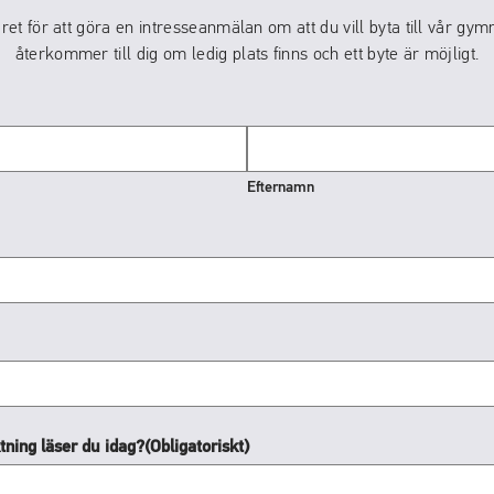
äret för att göra en intresseanmälan om att du vill byta till vår gym
återkommer till dig om ledig plats finns och ett byte är möjligt.
Efternamn
tning läser du idag?
(Obligatoriskt)