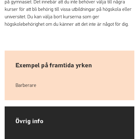
på gymnasiet. Det innebär att du inte behöver välja till några
kurser för att bli behörig till vissa utbildningar på högskola eller
universitet. Du kan välja bort kurserna som ger
högskolebehörighet om du känner att det inte är något för dig.
Exempel på framtida yrken
Barberare
Övrig info