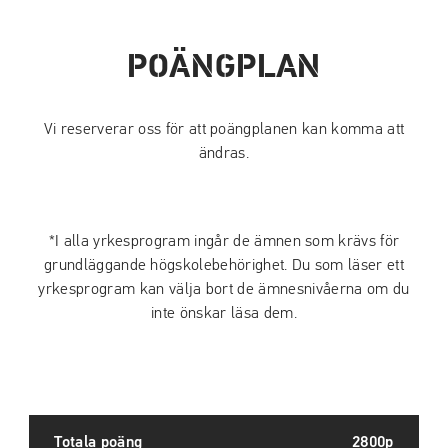
POÄNGPLAN
Vi reserverar oss för att poängplanen kan komma att
ändras.
*I alla yrkesprogram ingår de ämnen som krävs för
grundläggande högskolebehörighet. Du som läser ett
yrkesprogram kan välja bort de ämnesnivåerna om du
inte önskar läsa dem.
Totala poäng
2800p