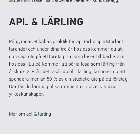
APL & LÄRLING
På gymnasiet kallas praktik för apl (arbetsplatsförlagt
lärande) och under dina tre år hos oss kommer du att
göra apl ute på ett företag. Du som läser till barberare
hos oss i Luleå kommer att börja läsa som lärling från
årskurs 2. Från det läsår du blir lärling, kommer du att
spendera mer än 50 % av din studietid ute på ett företag.
Där får du lära dig olika moment och utveckla dina
yrkeskunskaper.
Mer om apl & lärling