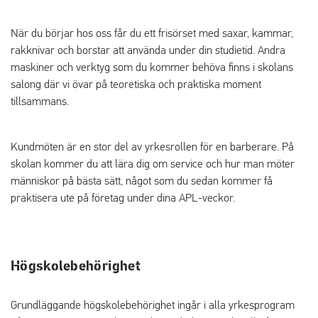
När du börjar hos oss får du ett frisörset med saxar, kammar,
rakknivar och borstar att använda under din studietid. Andra
maskiner och verktyg som du kommer behöva finns i skolans
salong där vi övar på teoretiska och praktiska moment
tillsammans.
Kundmöten är en stor del av yrkesrollen för en barberare. På
skolan kommer du att lära dig om service och hur man möter
människor på bästa sätt, något som du sedan kommer få
praktisera ute på företag under dina APL-veckor.
Högskolebehörighet
Grundläggande högskolebehörighet ingår i alla yrkesprogram