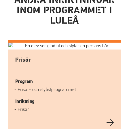
ANDRA INRIKTNINGAR
INOM PROGRAMMET I
LULEÅ
Frisör
Program
Frisör- och stylistprogrammet
Inriktning
Frisör