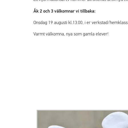
Åk 2 och 3 välkomnar vi tillbaka:
Onsdag 19 augusti kl.13.00, i er verkstad/hemklas
Varmt välkomna, nya som gamla elever!