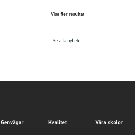
Visa fler resultat
Se alla nyheter
Genvägar
Kvalitet
Våra skolor