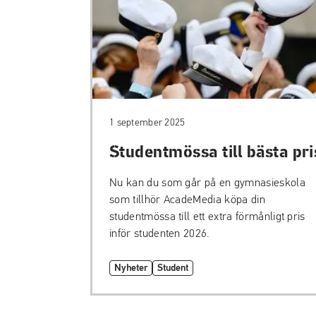
1 september 2025
Studentmössa till bästa pri
Nu kan du som går på en gymnasieskola
som tillhör AcadeMedia köpa din
studentmössa till ett extra förmånligt pris
inför studenten 2026.
Nyheter
Student