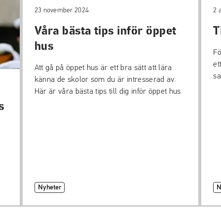
23 november 2024
2 
Våra bästa tips inför öppet
T
hus
Fö
et
Att gå på öppet hus är ett bra sätt att lära
sa
känna de skolor som du är intresserad av.
Här är våra bästa tips till dig inför öppet hus
s
Nyheter
N