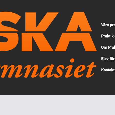
Våra pr
Praktik
Om Prak
Elev för
Kontakt