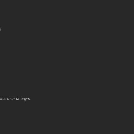
ö
mlas in är anonym.