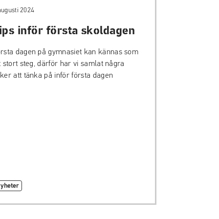
augusti 2024
ips inför första skoldagen
rsta dagen på gymnasiet kan kännas som
t stort steg, därför har vi samlat några
ker att tänka på inför första dagen
yheter