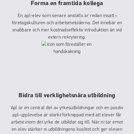
Forma en framtida kollega
En apl-elev som senare anställs är redan insatt i
företagskulturen och arbetsmetoderna. Det innebär en
snabbare och mer kostnadseffektiv introduktion än vid
extern rekrytering.
Bidra till verklighetsnära utbildning
Apl är en central del av yrkesutbildningar och en positiv
apl-upplevelse är starkt förknippad med att elever får
arbete inom det yrke de utbildar sig till. När ni tar emot
en elev stärker ni utbildningens kvalitet och ger eleven