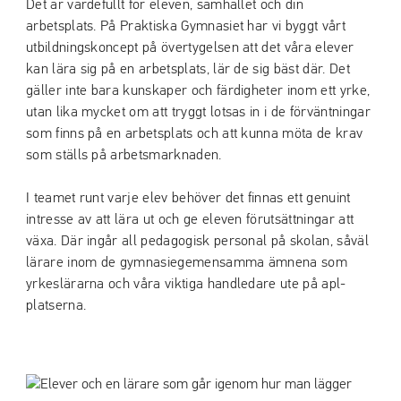
Det är värdefullt för eleven, samhället och din
arbetsplats. På Praktiska Gymnasiet har vi byggt vårt
utbildningskoncept på övertygelsen att det våra elever
kan lära sig på en arbetsplats, lär de sig bäst där. Det
gäller inte bara kunskaper och färdigheter inom ett yrke,
utan lika mycket om att tryggt lotsas in i de förväntningar
som finns på en arbetsplats och att kunna möta de krav
som ställs på arbetsmarknaden.
I teamet runt varje elev behöver det finnas ett genuint
intresse av att lära ut och ge eleven förutsättningar att
växa. Där ingår all pedagogisk personal på skolan, såväl
lärare inom de gymnasiegemensamma ämnena som
yrkeslärarna och våra viktiga handledare ute på apl-
platserna.