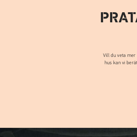
PRAT
Vill du veta mer
hus kan vi ber