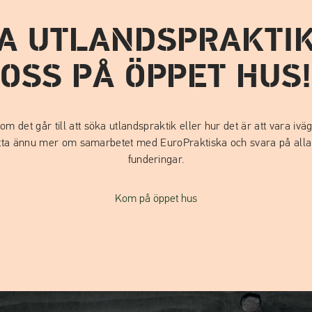
A UTLANDSPRAKTI
OSS PÅ ÖPPET HUS
 om det går till att söka utlandspraktik eller hur det är att vara iv
ätta ännu mer om samarbetet med EuroPraktiska och svara på alla 
funderingar.
Kom på öppet hus