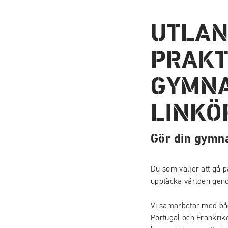
UTLAN
PRAKT
GYMNA
LINKÖ
Gör din gymnas
Du som väljer att gå p
upptäcka världen geno
Vi samarbetar med båd
Portugal och Frankrike