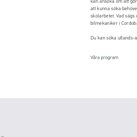
kan ansöka om att gör
att kunna söka behöve
skolarbetet. Vad sägs 
bilmekaniker i Cordob
Du kan söka utlands-a
Våra program