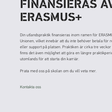
FINANSIERAS A
ERASMUS+
Din utlandspraktik finansieras inom ramen för ERASM
Unionen, vilket innebär att du inte behöver betala för 
eller support på platsen. Praktiken är cirka tre veckor
finns det även möjlighet att göra en längre praktikpe
utomlands för att starta din karriär.
Prata med oss på skolan om du vill veta mer.
Kontakta oss