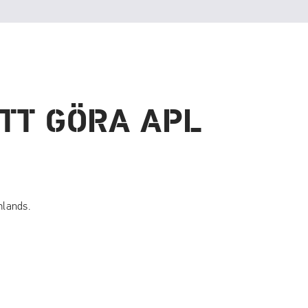
TT GÖRA APL
mlands.