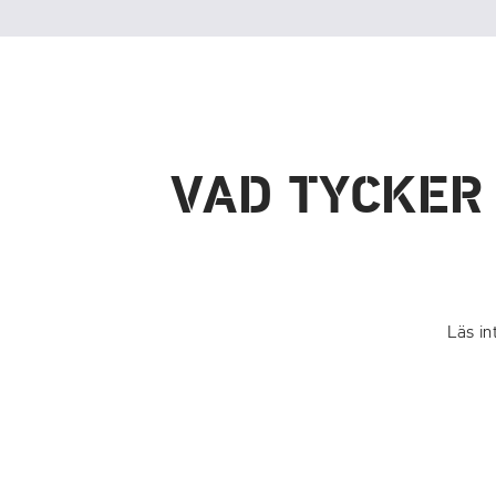
VAD TYCKER
Läs in