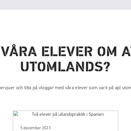
 VÅRA ELEVER OM A
UTOMLANDS?
tervjuer och titta på vloggar med våra elever som varit på apl uto
5 december 2023