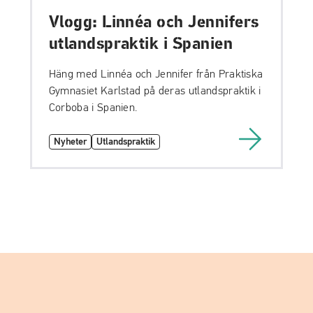
Vlogg: Linnéa och Jennifers
utlandspraktik i Spanien
Häng med Linnéa och Jennifer från Praktiska
Gymnasiet Karlstad på deras utlandspraktik i
Corboba i Spanien.
Nyheter
Utlandspraktik