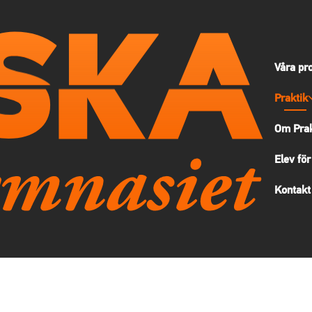
Våra pr
Praktik
Om Prak
Elev för
Kontakt