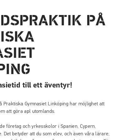
DSPRAKTIK PÅ
ISKA
SIET
PING
ietid till ett äventyr!
å Praktiska Gymnasiet Linköping har möjlighet att
m att göra apl utomlands.
e företag och yrkesskolor i Spanien, Cypern,
. Det betyder att du som elev, och även våra lärare,