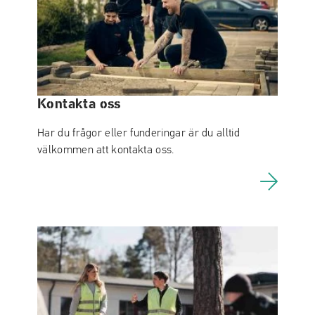
Kontakta oss
Har du frågor eller funderingar är du alltid
välkommen att kontakta oss.