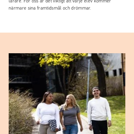
lärare. För oss är det viktigt att varje elev kommer
närmare sina framtidsmål och drömmar.