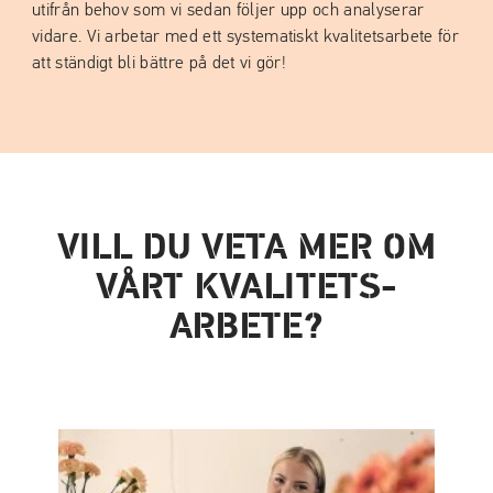
utifrån behov som vi sedan följer upp och analyserar
vidare. Vi arbetar med ett systematiskt kvalitetsarbete för
att ständigt bli bättre på det vi gör!
VILL DU VETA MER OM
VÅRT KVALITETS­
ARBETE?