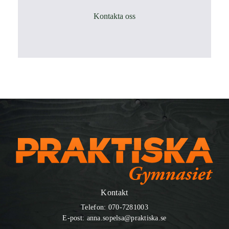
Kontakta oss
Kontakt
Telefon:
070-7281003
E-post:
anna.sopelsa@praktiska.se