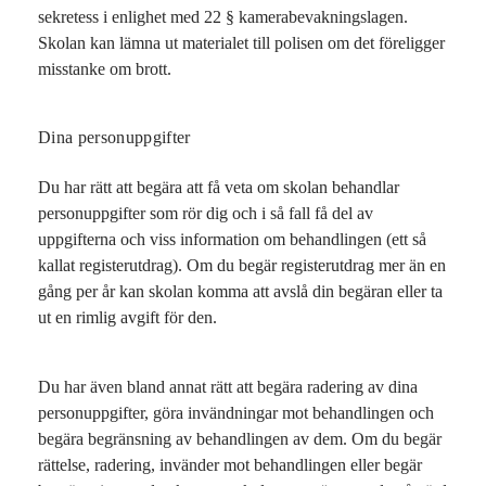
sekretess i enlighet med 22 § kamerabevakningslagen.
Skolan kan lämna ut materialet till polisen om det föreligger
misstanke om brott.
Dina personuppgifter
Du har rätt att begära att få veta om skolan behandlar
personuppgifter som rör dig och i så fall få del av
uppgifterna och viss information om behandlingen (ett så
kallat registerutdrag). Om du begär registerutdrag mer än en
gång per år kan skolan komma att avslå din begäran eller ta
ut en rimlig avgift för den.
Du har även bland annat rätt att begära radering av dina
personuppgifter, göra invändningar mot behandlingen och
begära begränsning av behandlingen av dem. Om du begär
rättelse, radering, invänder mot behandlingen eller begär