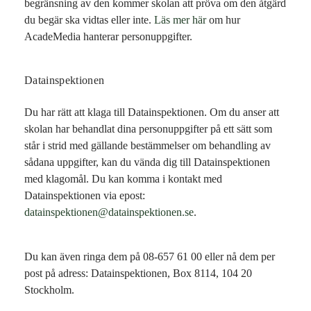
begränsning av den kommer skolan att pröva om den åtgärd
du begär ska vidtas eller inte.
Läs mer här
om hur
AcadeMedia hanterar personuppgifter.
Datainspektionen
Du har rätt att klaga till Datainspektionen. Om du anser att
skolan har behandlat dina personuppgifter på ett sätt som
står i strid med gällande bestämmelser om behandling av
sådana uppgifter, kan du vända dig till Datainspektionen
med klagomål. Du kan komma i kontakt med
Datainspektionen via epost:
datainspektionen@datainspektionen.se
.
Du kan även ringa dem på 08-657 61 00 eller nå dem per
post på adress: Datainspektionen, Box 8114, 104 20
Stockholm.