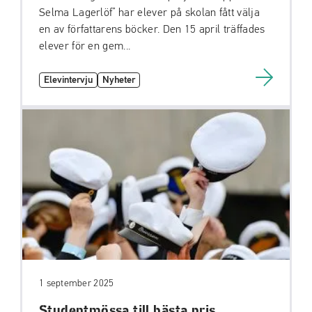
Selma Lagerlöf” har elever på skolan fått välja
en av författarens böcker. Den 15 april träffades
elever för en gem...
Elevintervju
Nyheter
1 september 2025
Studentmössa till bästa pris