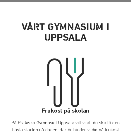
VÅRT GYMNASIUM I
UPPSALA
Frukost på skolan
På Prakiska Gymnasiet Uppsala vill vi att du ska få den
bästa starten på dagen, därför bjuder vi dig på frukost