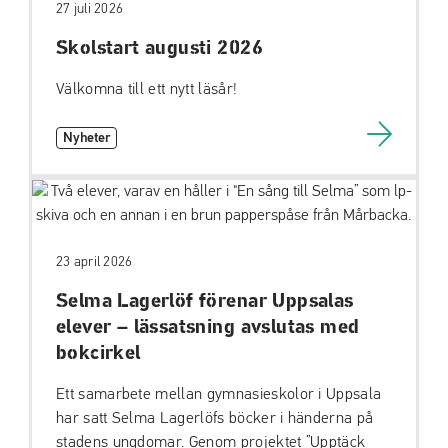
27 juli 2026
Skolstart augusti 2026
Välkomna till ett nytt läsår!
Nyheter
23 april 2026
Selma Lagerlöf förenar Uppsalas
elever – lässatsning avslutas med
bokcirkel
Ett samarbete mellan gymnasieskolor i Uppsala
har satt Selma Lagerlöfs böcker i händerna på
stadens ungdomar. Genom projektet ”Upptäck