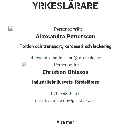
YRKESLÄRARE
Alexsandra Pettersson
Fordon och transport, karosseri och lackering
alexsandra.pettersson@praktiska.se
Christian Ohlsson
Industriteknik svets, förstelärare
070-383 00 31
christian.ohlsson@praktiska.se
Visa mer