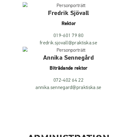
Fredrik Sjövall
Rektor
019-601 79 80
fredrik.sjovall@praktiska.se
Annika Sennegård
Biträdande rektor
072-402 64 22
annika.sennegard@praktiska.se