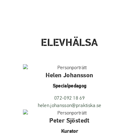
ELEVHÄLSA
Helen Johansson
Specialpedagog
072-092 18 69
helen.johansson@praktiska.se
Peter Sjöstedt
Kurator