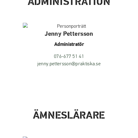
ADMINISTRATION
Jenny Pettersson
Administratör
076-677 51 41
jenny.pettersson@praktiska.se
ÄMNESLÄRARE