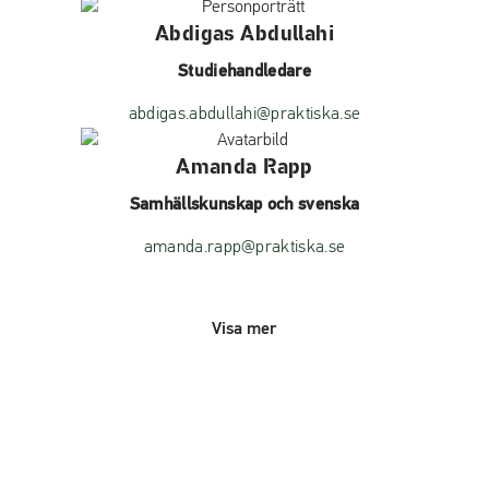
Abdigas Abdullahi
Studiehandledare
abdigas.abdullahi@praktiska.se
Amanda Rapp
Samhällskunskap och svenska
amanda.rapp@praktiska.se
Visa mer