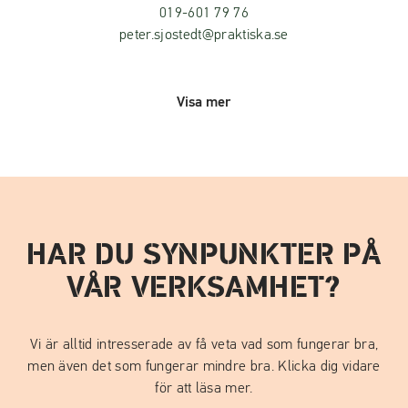
019-601 79 76
peter.sjostedt@praktiska.se
Visa mer
HAR DU SYNPUNKTER PÅ
VÅR VERKSAMHET?
Vi är alltid intresserade av få veta vad som fungerar bra,
men även det som fungerar mindre bra. Klicka dig vidare
för att läsa mer.