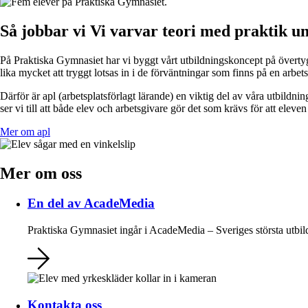
Så jobbar vi
Vi varvar teori med praktik un
På Praktiska Gymnasiet har vi byggt vårt utbildningskoncept på övertygels
lika mycket att tryggt lotsas in i de förväntningar som finns på en arbe
Därför är apl (arbetsplatsförlagt lärande) en viktig del av våra utbild
ser vi till att både elev och arbetsgivare gör det som krävs för att ele
Mer om apl
Mer om oss
En del av AcadeMedia
Praktiska Gymnasiet ingår i AcadeMedia – Sveriges största utbil
Kontakta oss