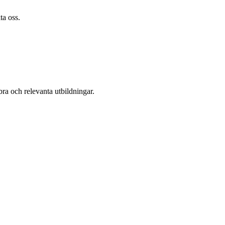
kta oss.
bra och relevanta utbildningar.