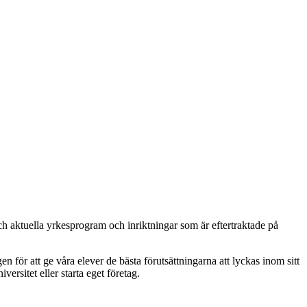
ch aktuella yrkesprogram och inriktningar som är eftertraktade på
n för att ge våra elever de bästa förutsättningarna att lyckas inom sitt
rsitet eller starta eget företag.