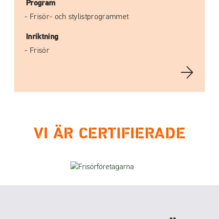
Program
Frisör- och stylistprogrammet
Inriktning
Frisör
VI ÄR CERTIFIERADE