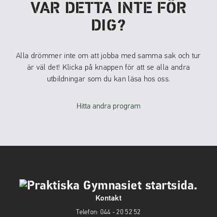
VAR DETTA INTE FÖR
DIG?
Alla drömmer inte om att jobba med samma sak och tur
är väl det! Klicka på knappen för att se alla andra
utbildningar som du kan läsa hos oss.
Hitta andra program
Kontakt
Telefon:
044 - 20 52 52