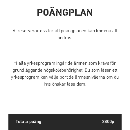
POÄNGPLAN
Vi reserverar oss för att poängplanen kan komma att
ändras.
*I alla yrkesprogram ingår de ämnen som krävs för
grundläggande högskolebehörighet. Du som läser ett
yrkesprogram kan välja bort de ämnesnivåerna om du
inte önskar läsa dem.
Totala poäng
2800p