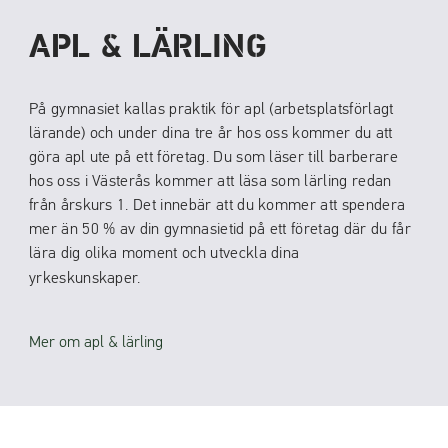
APL & LÄRLING
På gymnasiet kallas praktik för apl (arbetsplatsförlagt
lärande) och under dina tre år hos oss kommer du att
göra apl ute på ett företag. Du som läser till barberare
hos oss i Västerås kommer att läsa som lärling redan
från årskurs 1. Det innebär att du kommer att spendera
mer än 50 % av din gymnasietid på ett företag där du får
lära dig olika moment och utveckla dina
yrkeskunskaper.
Mer om apl & lärling