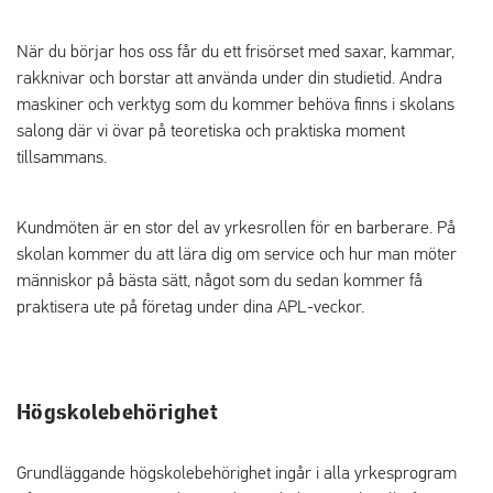
När du börjar hos oss får du ett frisörset med saxar, kammar,
rakknivar och borstar att använda under din studietid. Andra
maskiner och verktyg som du kommer behöva finns i skolans
salong där vi övar på teoretiska och praktiska moment
tillsammans.
Kundmöten är en stor del av yrkesrollen för en barberare. På
skolan kommer du att lära dig om service och hur man möter
människor på bästa sätt, något som du sedan kommer få
praktisera ute på företag under dina APL-veckor.
Högskolebehörighet
Grundläggande högskolebehörighet ingår i alla yrkesprogram