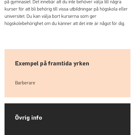
på gymnasiet. Det innebär att du inte behöver välja till några
kurser för att bli behörig till vissa utbildningar på högskola eller
universitet. Du kan välja bort kurserna som ger
högskolebehörighet om du känner att det inte är något för dig.
Exempel på framtida yrken
Barberare
Övrig info