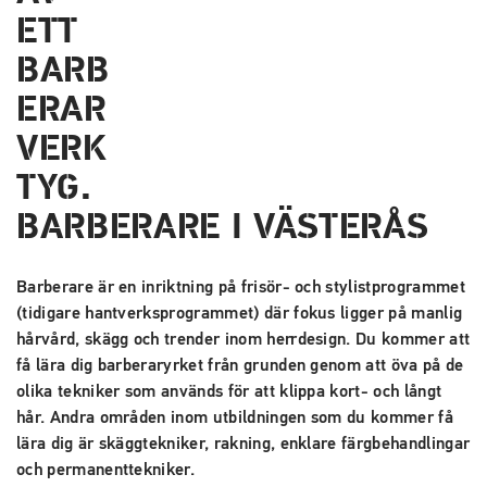
BARBERARE I VÄSTERÅS
Barberare är en inriktning på frisör- och stylistprogrammet
(tidigare hantverksprogrammet) där fokus ligger på manlig
hårvård, skägg och trender inom herrdesign. Du kommer att
få lära dig barberaryrket från grunden genom att öva på de
olika tekniker som används för att klippa kort- och långt
hår. Andra områden inom utbildningen som du kommer få
lära dig är skäggtekniker, rakning, enklare färgbehandlingar
och permanenttekniker.