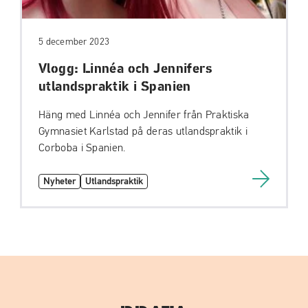
5 december 2023
Vlogg: Linnéa och Jennifers
utlandspraktik i Spanien
Häng med Linnéa och Jennifer från Praktiska
Gymnasiet Karlstad på deras utlandspraktik i
Corboba i Spanien.
Nyheter
Utlandspraktik