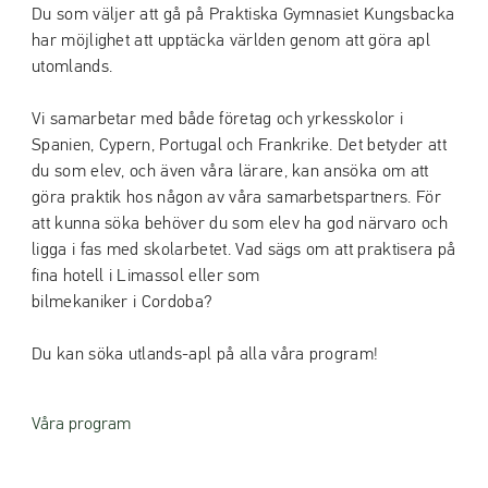
Du som väljer att gå på Praktiska Gymnasiet Kungsbacka
har möjlighet att upptäcka världen genom att göra apl
utomlands.
Vi samarbetar med både företag och yrkesskolor i
Spanien, Cypern, Portugal och Frankrike. Det betyder att
du som elev, och även våra lärare, kan ansöka om att
göra praktik hos någon av våra samarbetspartners. För
att kunna söka behöver du som elev ha god närvaro och
ligga i fas med skolarbetet. Vad sägs om att praktisera på
fina hotell i Limassol eller som
bilmekaniker i Cordoba?
Du kan söka utlands-apl på alla våra program!
Våra program