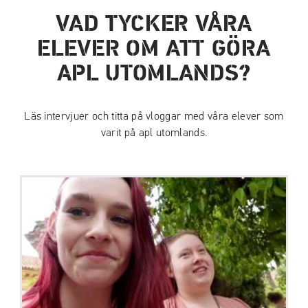
VAD TYCKER VÅRA
ELEVER OM ATT GÖRA
APL UTOMLANDS?
Läs intervjuer och titta på vloggar med våra elever som
varit på apl utomlands.