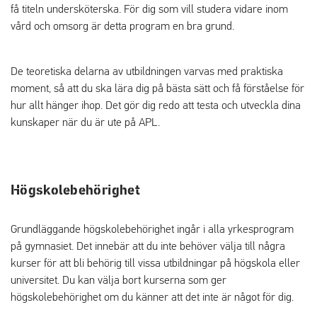
få titeln undersköterska. För dig som vill studera vidare inom
vård och omsorg är detta program en bra grund.
De teoretiska delarna av utbildningen varvas med praktiska
moment, så att du ska lära dig på bästa sätt och få förståelse för
hur allt hänger ihop. Det gör dig redo att testa och utveckla dina
kunskaper när du är ute på APL.
Högskolebehörighet
Grundläggande högskolebehörighet ingår i alla yrkesprogram
på gymnasiet. Det innebär att du inte behöver välja till några
kurser för att bli behörig till vissa utbildningar på högskola eller
universitet. Du kan välja bort kurserna som ger
högskolebehörighet om du känner att det inte är något för dig.