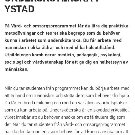
YSTAD
På Vård- och omsorgsprogrammet får du lära dig praktiska
metodövningar och teoretiska begrepp som du behöver
kunna i arbetet som undersköterska. Du får arbeta med
människor i olika åldrar och med olika hälsotillstånd.
Utbildningen kombinerar medicin, pedagogik, psykologi,
sociologi och vårdvetenskap för att ge dig en helhetssyn av
människan.
När du tar studenten från programmet kan du börja arbeta med
att ta hand om människor och stötta dem som behöver din hjälp.
Du får en bred utbildning och med en variation av arbetsplatser
som du kan arbeta på. Undersköterska är en skyddad yrkestitel,
vilket innebär att du behöver ansöka om att få titulera dig som
det. När du tar studenten från vård- och omsorgsprogrammet
har du den kompetens som behövs för att kunna ansöka om att