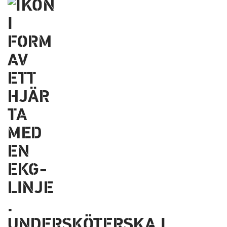
UNDER­SKÖTERSKA I