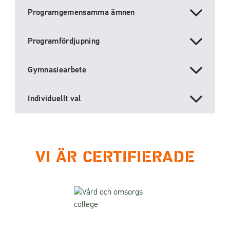
Programgemensamma ämnen
Programfördjupning
Gymnasiearbete
Individuellt val
VI ÄR CERTIFIERADE