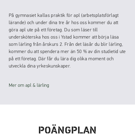
På gymnasiet kallas praktik för apl (arbetsplatsförlagt
lärande) och under dina tre år hos oss kommer du att
göra apl ute på ett företag. Du som läser till
undersköterska hos oss i Ystad kommer att börja läsa
som lärling från årskurs 2. Från det läsår du blir lärling,
kommer du att spendera mer än 50 % av din studietid ute
på ett företag. Där får du lära dig olika moment och
utveckla dina yrkeskunskaper.
Mer om apl & lärling
POÄNGPLAN