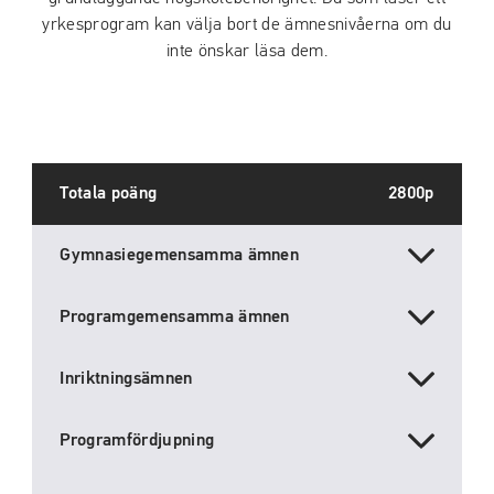
yrkesprogram kan välja bort de ämnesnivåerna om du
inte önskar läsa dem.
Totala poäng
2800p
Gymnasiegemensamma ämnen
Programgemensamma ämnen
Inriktningsämnen
Programfördjupning