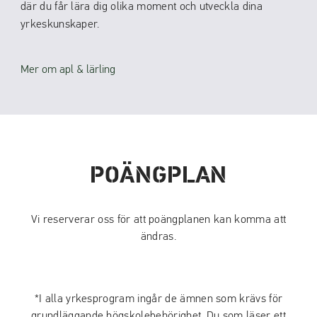
där du får lära dig olika moment och utveckla dina
yrkeskunskaper.
Mer om apl & lärling
POÄNGPLAN
Vi reserverar oss för att poängplanen kan komma att
ändras.
*I alla yrkesprogram ingår de ämnen som krävs för
grundläggande högskolebehörighet. Du som läser ett