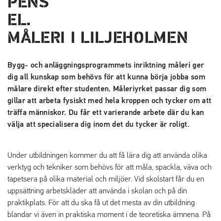
MÅLERI I LILJEHOLMEN
Bygg- och anläggningsprogrammets inriktning måleri ger
dig all kunskap som behövs för att kunna börja jobba som
målare direkt efter studenten. Måleriyrket passar dig som
gillar att arbeta fysiskt med hela kroppen och tycker om att
träffa människor. Du får ett varierande arbete där du kan
välja att specialisera dig inom det du tycker är roligt.
Under utbildningen kommer du att få lära dig att använda olika
verktyg och tekniker som behövs för att måla, spackla, väva och
tapetsera på olika material och miljöer. Vid skolstart får du en
uppsättning arbetskläder att använda i skolan och på din
praktikplats. För att du ska få ut det mesta av din utbildning
blandar vi även in praktiska moment i de teoretiska ämnena. På