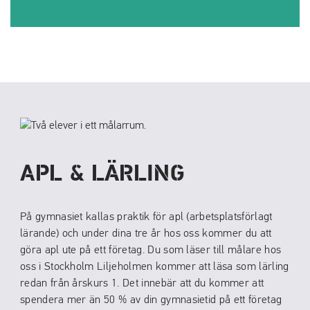
APL & LÄRLING
På gymnasiet kallas praktik för apl (arbetsplatsförlagt
lärande) och under dina tre år hos oss kommer du att
göra apl ute på ett företag. Du som läser till målare hos
oss i Stockholm Liljeholmen kommer att läsa som lärling
redan från årskurs 1. Det innebär att du kommer att
spendera mer än 50 % av din gymnasietid på ett företag