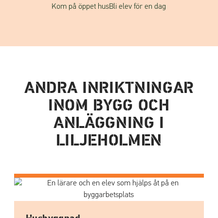
Kom på öppet hus
Bli elev för en dag
ANDRA INRIKTNINGAR
INOM BYGG OCH
ANLÄGGNING I
LILJEHOLMEN