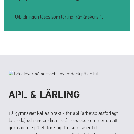
Utbildningen läses som lärling från årskurs 1.
APL & LÄRLING
På gymnasiet kallas praktik för apl (arbetsplatsförlagt
lärande) och under dina tre år hos oss kommer du att
göra apl ute på ett företag. Du som läser till