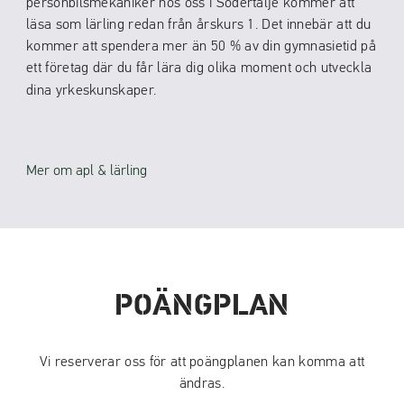
personbilsmekaniker hos oss i Södertälje kommer att
läsa som lärling redan från årskurs 1. Det innebär att du
kommer att spendera mer än 50 % av din gymnasietid på
ett företag där du får lära dig olika moment och utveckla
dina yrkeskunskaper.
Mer om apl & lärling
POÄNGPLAN
Vi reserverar oss för att poängplanen kan komma att
ändras.