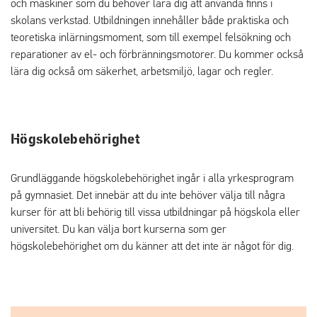
och maskiner som du behöver lära dig att använda finns i
skolans verkstad. Utbildningen innehåller både praktiska och
teoretiska inlärningsmoment, som till exempel felsökning och
reparationer av el- och förbränningsmotorer. Du kommer också
lära dig också om säkerhet, arbetsmiljö, lagar och regler.
Högskolebehörighet
Grundläggande högskolebehörighet ingår i alla yrkesprogram
på gymnasiet. Det innebär att du inte behöver välja till några
kurser för att bli behörig till vissa utbildningar på högskola eller
universitet. Du kan välja bort kurserna som ger
högskolebehörighet om du känner att det inte är något för dig.