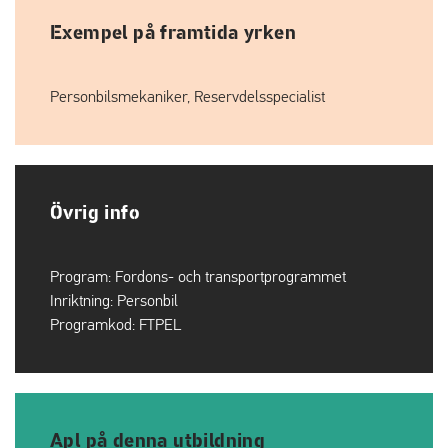
Exempel på framtida yrken
Personbilsmekaniker, Reservdelsspecialist
Övrig info
Program:
Fordons- och transportprogrammet
Inriktning:
Personbil
Programkod:
FTPEL
Apl på denna utbildning