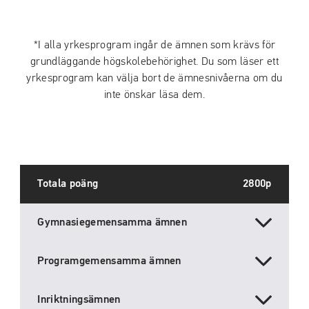
*I alla yrkesprogram ingår de ämnen som krävs för
grundläggande högskolebehörighet. Du som läser ett
yrkesprogram kan välja bort de ämnesnivåerna om du
inte önskar läsa dem.
Totala poäng
2800p
Gymnasiegemensamma ämnen
Programgemensamma ämnen
Inriktningsämnen