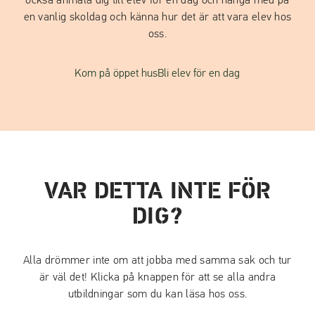
också anmäla dig till elev för en dag och hänga med på
en vanlig skoldag och känna hur det är att vara elev hos
oss.
Kom på öppet hus
Bli elev för en dag
VAR DETTA INTE FÖR
DIG?
Alla drömmer inte om att jobba med samma sak och tur
är väl det! Klicka på knappen för att se alla andra
utbildningar som du kan läsa hos oss.