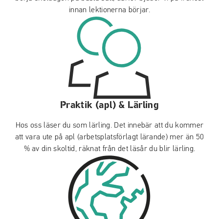
innan lektionerna börjar.
Praktik (apl) & Lärling
Hos oss läser du som lärling. Det innebär att du kommer
att vara ute på apl (arbetsplatsförlagt lärande) mer än 50
% av din skoltid, räknat från det läsår du blir lärling.