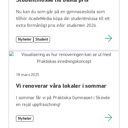
Studentmössa till bästa pris
Nu kan du som går på en gymnasieskola som
tillhör AcadeMedia köpa din studentmössa till ett
extra förmånligt pris inför studenten 2026.
Nyheter
Student
18 mars 2025
Vi renoverar våra lokaler i sommar
I sommar får vi på Praktiska Gymnasiet i Skövde
en rejäl uppfräschning!
Nyheter