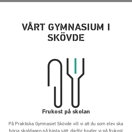
VÅRT GYMNASIUM I
SKÖVDE
Frukost på skolan
På Praktiska Gymnasiet Skövde vill vi att du som elev ska
börja skoldagen på bästa sätt, därför bjuder vi på frukost